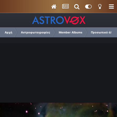
Αρχή
Αστροφωτογραφίες
Member Albums
Προσωπικό άλμπου