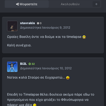
Μοιραστείτε
Ακολουθούν
0
stavrakis
0
Δημοσιεύτηκε
Ιανουάριος 9, 2012
Ωραίες Βασίλη άντε να δούμε και τα timelapse
Καλή συνέχεια.
Bi2L
32
Δημοσιεύτηκε
Ιανουάριος 10, 2012
Να'σαι καλά Σταύρο σε Ευχαριστώ...
Επειδή το Timelapse θέλει δουλεια ακόμα πάρε εδω το
προηγούμενο που είχα φτιάξει το Φθινόπωρογια να
πάρεις μια ιδέα