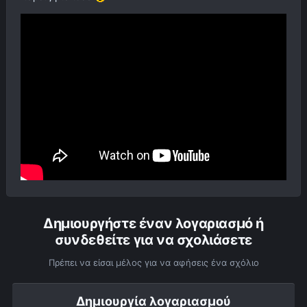
Δημιουργήστε έναν λογαριασμό ή
συνδεθείτε για να σχολιάσετε
Πρέπει να είσαι μέλος για να αφήσεις ένα σχόλιο
Δημιουργία λογαριασμού