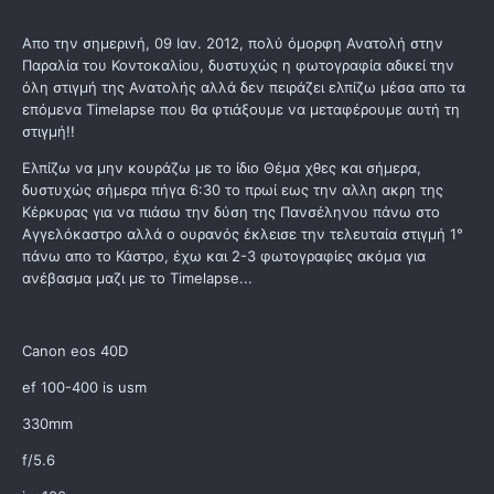
Απο την σημερινή, 09 Ιαν. 2012, πολύ όμορφη Ανατολή στην
Παραλία του Κοντοκαλίου, δυστυχώς η φωτογραφία αδικεί την
όλη στιγμή της Ανατολής αλλά δεν πειράζει ελπίζω μέσα απο τα
επόμενα Timelapse που θα φτιάξουμε να μεταφέρουμε αυτή τη
στιγμή!!
Ελπίζω να μην κουράζω με το ίδιο Θέμα χθες και σήμερα,
δυστυχώς σήμερα πήγα 6:30 το πρωί εως την αλλη ακρη της
Κέρκυρας για να πιάσω την δύση της Πανσέληνου πάνω στο
Αγγελόκαστρο αλλά ο ουρανός έκλεισε την τελευταία στιγμή 1°
πάνω απο το Κάστρο, έχω και 2-3 φωτογραφίες ακόμα για
ανέβασμα μαζι με το Timelapse...
Canon eos 40D
ef 100-400 is usm
330mm
f/5.6