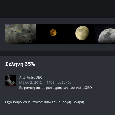
Σεληνη 65%
Από
AstroGEO
Μάιος 2, 2012
1402 προβολές
Εμφάνιση αστροφωτογραφιών του AstroGEO
Ειχα καιρο να φωτογραφισω την ομορφη Σεληνη.