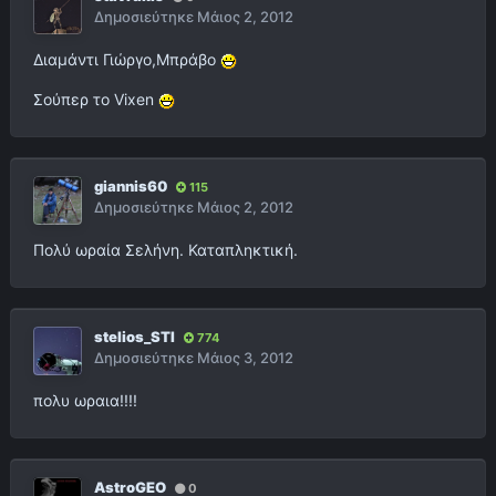
Δημοσιεύτηκε
Μάιος 2, 2012
Διαμάντι Γιώργο,Mπράβο
Σούπερ το Vixen
giannis60
115
Δημοσιεύτηκε
Μάιος 2, 2012
Πολύ ωραία Σελήνη. Καταπληκτική.
stelios_STI
774
Δημοσιεύτηκε
Μάιος 3, 2012
πολυ ωραια!!!!
AstroGEO
0