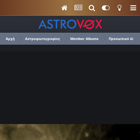
Αρχή
Αστροφωτογραφίες
Member Albums
Προσωπικό άλμπο