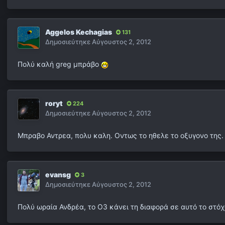
Aggelos Kechagias
131
Δημοσιεύτηκε
Αύγουστος 2, 2012
Πολύ καλή greg μπράβο
roryt
224
Δημοσιεύτηκε
Αύγουστος 2, 2012
Μπραβο Αντρεα, πολυ καλη. Οντως το ηθελε το οξυγονο της.
evansg
3
Δημοσιεύτηκε
Αύγουστος 2, 2012
Πολύ ωραία Ανδρέα, το Ο3 κάνει τη διαφορά σε αυτό το στόχ