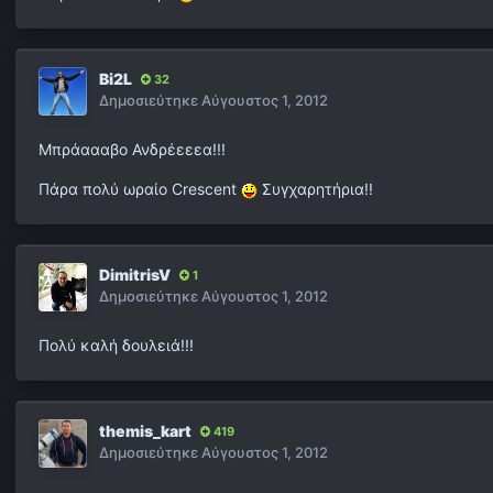
Bi2L
32
Δημοσιεύτηκε
Αύγουστος 1, 2012
Μπράαααβο Ανδρέεεεα!!!
Πάρα πολύ ωραίο Crescent
Συγχαρητήρια!!
DimitrisV
1
Δημοσιεύτηκε
Αύγουστος 1, 2012
Πολύ καλή δουλειά!!!
themis_kart
419
Δημοσιεύτηκε
Αύγουστος 1, 2012