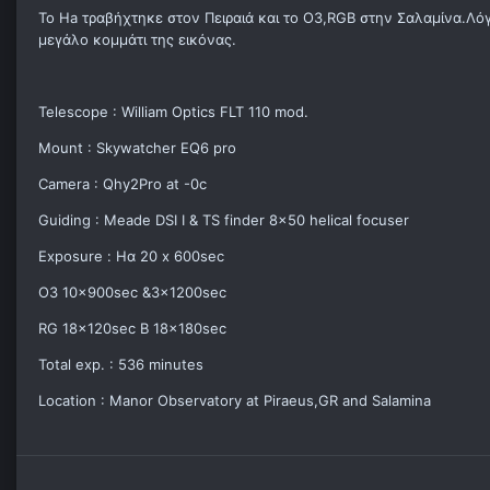
Το Ha τραβήχτηκε στον Πειραιά και το Ο3,RGB στην Σαλαμίνα.Λ
μεγάλο κομμάτι της εικόνας.
Telescope : William Optics FLT 110 mod.
Mount : Skywatcher EQ6 pro
Camera : Qhy2Pro at -0c
Guiding : Meade DSI I & TS finder 8x50 helical focuser
Exposure : Ηα 20 x 600sec
O3 10x900sec &3x1200sec
RG 18x120sec B 18x180sec
Total exp. : 536 minutes
Location : Manor Observatory at Piraeus,GR and Salamina