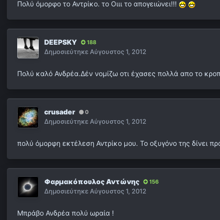
Πολύ όμορφο το Αντρίκο. το Οιιι το απογειώνει!!!
DEEPSKY
188
Δημοσιεύτηκε
Αύγουστος 1, 2012
Πολύ καλό Ανδρέα.Δέν νομίζω οτι έχασες πολλά απο το κρο
crusader
0
Δημοσιεύτηκε
Αύγουστος 1, 2012
πολύ όμορφη εκτέλεση Αντρίκο μου. Το οξυγόνο της δίνει π
Φαρμακόπουλος Αντώνης
156
Δημοσιεύτηκε
Αύγουστος 1, 2012
Μπράβο Ανδρέα πολύ ωραία !