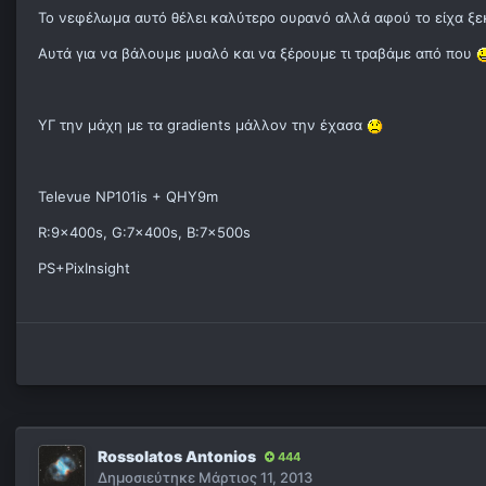
Το νεφέλωμα αυτό θέλει καλύτερο ουρανό αλλά αφού το είχα ξε
Αυτά για να βάλουμε μυαλό και να ξέρουμε τι τραβάμε από που
ΥΓ την μάχη με τα gradients μάλλον την έχασα
Televue NP101is + QHY9m
R:9x400s, G:7x400s, B:7x500s
PS+PixInsight
Rossolatos Antonios
444
Δημοσιεύτηκε
Μάρτιος 11, 2013