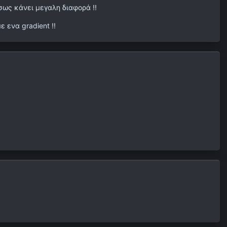
έσως κάνει μεγαλη διαφορά !!
 ενα gradient !!