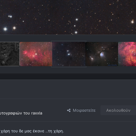
Μοιραστείτε
Ακολουθούν
τογραφιών του raxxla
 χάρη του δε μας έκανε ..τη χάρη.