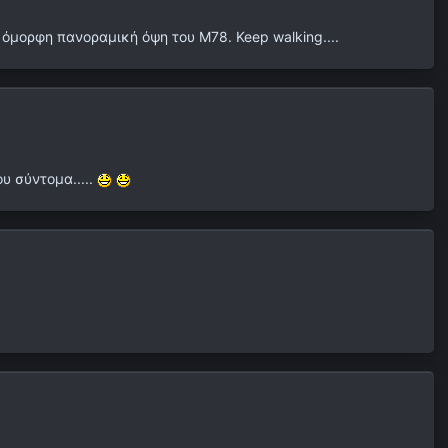
 όμορφη πανοραμική όψη του Μ78. Keep walking....
υ σύντομα.....