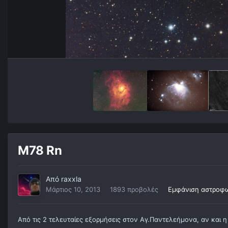
M78 Rn
Από
raxxla
Μάρτιος 10, 2013
1893 προβολές
Εμφάνιση αστροφω
Από τις 2 τελευταίες εξορμήσεις στον Αγ.Παντελεήμονα, αν και η