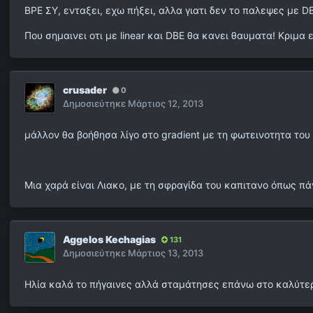
ΒΡΕ ΣΥ, ενταξει, εχω πήξει, αλλα γιατι δεν το παλεψες με D
Που σημαινει οτι με linear και DBE θα κανει θαυματα! Κριμα 
crusader
0
Δημοσιεύτηκε
Μάρτιος 12, 2013
μάλλον θα βοήθησα λίγο στο gradient με τη φωτεινοτητα το
Μια χαρά είναι Λιακο, με τη σφραγίδα του καπιτανο όπως πά
Aggelos Kechagias
131
Δημοσιεύτηκε
Μάρτιος 13, 2013
Ηλία καλά το πήγαινες αλλά σταμάτησες επάνω στο καλύτε