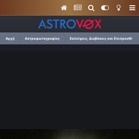
Αρχή
Αστροφωτογραφίες
Εκλείψεις, Διαβάσεις και Επιπροσθήσει