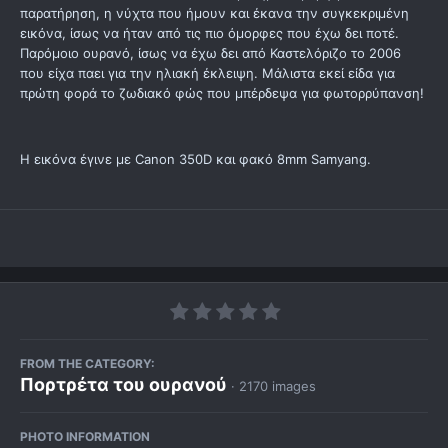
παρατήρηση, η νύχτα που ήμουν και έκανα την συγκεκριμένη
εικόνα, ίσως να ήταν από τις πιο όμορφες που έχω δει ποτέ.
Παρόμοιο ουρανό, ίσως να έχω δει από Καστελόριζο το 2006
που είχα παει για την ηλιακή έκλειψη. Μάλιστα εκεί είδα για
πρώτη φορά το ζωδιακό φώς που μπέρδεψα για φωτορρύπανση!
Η εικόνα έγινε με Canon 350D και φακό 8mm Samyang.
FROM THE CATEGORY:
Πορτρέτα του ουρανού
· 2170 images
PHOTO INFORMATION