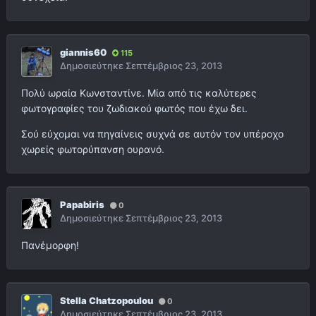
giannis60
115
Δημοσιεύτηκε
Σεπτέμβριος 23, 2013
Πολύ ωραία Κωνσταντίνε. Μία από τις καλύτερες
φωτογραφίες του ζωδιακού φωτός που έχω δει.
Σού εύχομαι να πηγαίνεις συχνά σε αυτόν τον υπέροχο
χωρείς φωτορύπανση ουρανό.
Papabiris
0
Δημοσιεύτηκε
Σεπτέμβριος 23, 2013
Πανέμορφη!
Stella Chatzopoulou
0
Δημοσιεύτηκε
Σεπτέμβριος 23, 2013