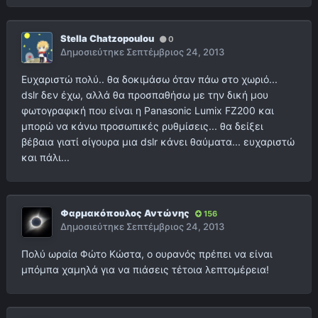
Stella Chatzopoulou
0
Δημοσιεύτηκε
Σεπτέμβριος 24, 2013
Ευχαριστώ πολύ.. θα δοκιμάσω όταν πάω στο χωριό...
dslr δεν έχω, αλλά θα προσπαθήσω με την δική μου
φωτογραφική που είναι η Panasonic Lumix FZ200 και
μπορώ να κάνω προσωπικές ρυθμίσεις... θα δείξει
βέβαια γιατί σίγουρα μια dslr κάνει θαύματα... ευχαριστώ
και πάλι...
Φαρμακόπουλος Αντώνης
156
Δημοσιεύτηκε
Σεπτέμβριος 24, 2013
Πολύ ωραία Φώτο Κώστα, ο ουρανός πρέπει να είναι
μπόμπα χαμηλά για να πιάσεις τέτοια λεπτομέρεια!