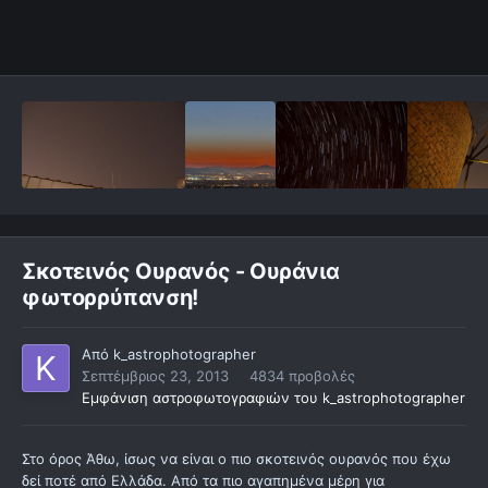
Σκοτεινός Ουρανός - Ουράνια
φωτορρύπανση!
Από
k_astrophotographer
Σεπτέμβριος 23, 2013
4834 προβολές
Εμφάνιση αστροφωτογραφιών του k_astrophotographer
Στο όρος Άθω, ίσως να είναι ο πιο σκοτεινός ουρανός που έχω
δεί ποτέ από Ελλάδα. Από τα πιο αγαπημένα μέρη για