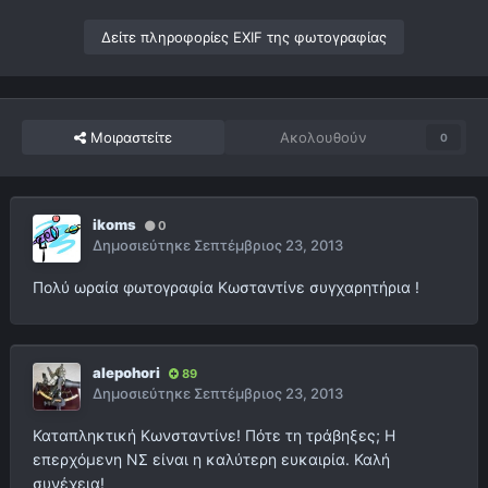
Δείτε πληροφορίες EXIF της φωτογραφίας
Μοιραστείτε
Ακολουθούν
0
ikoms
0
Δημοσιεύτηκε
Σεπτέμβριος 23, 2013
Πολύ ωραία φωτογραφία Κωσταντίνε συγχαρητήρια !
alepohori
89
Δημοσιεύτηκε
Σεπτέμβριος 23, 2013
Καταπληκτική Κωνσταντίνε! Πότε τη τράβηξες; Η
επερχόμενη ΝΣ είναι η καλύτερη ευκαιρία. Καλή
συνέχεια!