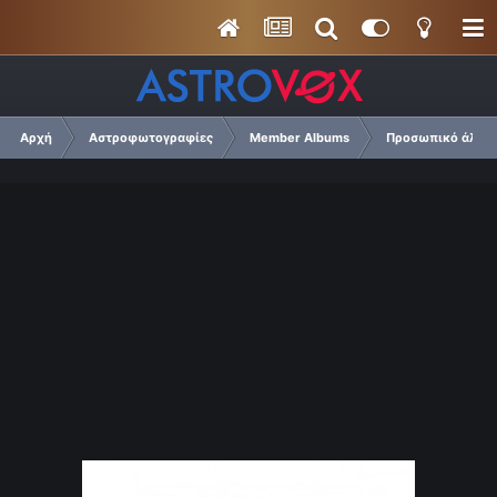
Αρχή
Αστροφωτογραφίες
Member Albums
Προσωπικό άλμπο