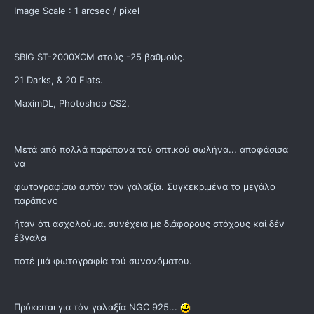
Image Scale : 1 arcsec / pixel
SBIG ST-2000XCM στούς -25 βαθμούς.
21 Darks, & 20 Flats.
MaximDL, Photoshop CS2.
Μετά από πολλά παράπονα τού οπτικού σωλήνα... αποφάσισα
να
φωτογραφίσω αυτόν τόν γαλαξία. Συγκεκριμένα το μεγάλο
παράπονο
ήταν ότι ασχολούμαι συνέχεια με διάφορους στόχους καί δέν
έβγαλα
ποτέ μιά φωτογραφία τού συνονόματου.
Πρόκειται για τόν γαλαξία NGC 925...