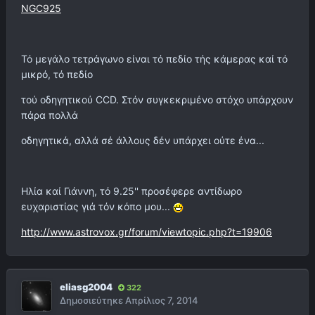
NGC925
Τό μεγάλο τετράγωνο είναι τό πεδίο τής κάμερας καί τό
μικρό, τό πεδίο
τού οδηγητικού CCD. Στόν συγκεκριμένο στόχο υπάρχουν
πάρα πολλά
οδηγητικά, αλλά σέ άλλους δέν υπάρχει ούτε ένα...
Ηλία καί Γιάννη, τό 9.25'' προσέφερε αντίδωρο
ευχαριστίας γιά τόν κόπο μου...
http://www.astrovox.gr/forum/viewtopic.php?t=19906
eliasg2004
322
Δημοσιεύτηκε
Απρίλιος 7, 2014