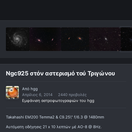
Ngc925 στόν αστερισμό τού Τριγώνου
Από
hgg
Απρίλιος 6, 2014
2440 προβολές
Εμφάνιση αστροφωτογραφιών του hgg
Takahashi EM200 Temma2 & C9.25\" f/6.3 @ 1480mm
Αυτόματη οδήγησις 21 x 10 λεπτών μέ AO-8 @ 8Hz.