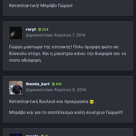
Καταπληκτική! Μπράβο Γιώργο!
roryt
224
Δημοσιεύτηκε
Απρίλιος 7, 2014
Γιώργο μαστωρα της εστιακης! Πολυ όμορφη φώτο σε
δύσκολο στόχο. Και η μαεστρία κάνει την διαφορά osc vs
mono αδιαφορη.
themis_kart
419
Δημοσιεύτηκε
Απρίλιος 9, 2014
Καταπληκτική δουλειά και προεργασία
.
Μπράβο και για το αποτέλεσμα καλή συνέχεια Γιώργο!!!