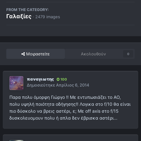
FROM THE CATEGORY:
Γαλαξίες
· 2479 images
Μοιραστείτε
Ακολουθούν
0
παναγιωτης
100
Δημοσιεύτηκε
Απρίλιος 6, 2014
Παρα πολυ όμορφη Γιώργο !! Με εντυπωσιάζει το AO,
πολυ υψηλή ποιότητα οδήγησης!! Λογικα στο f/10 θα είναι
πιο δύσκολο να βρεις αστέρι, ε; Με off axis στο f/15
δυσκολευομουν πολυ ή απλα δεν έβρισκα αστέρι...