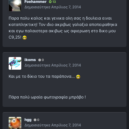
Foehammer
13
Δημοσιεύτηκε
Απρίλιος 7, 2014
Παρα πολυ καλος και γενικα ολη σας η δουλεια ειναι
καταπληκτικη! Τον ιδιο ακριβως γαλαξια αποπειραθηκα
και εγω παλαιοτερα ακιβως ως αφιερωση στο δικο μου
C9,25!
ikoms
0
Δημοσιεύτηκε
Απρίλιος 7, 2014
Και με το δίκιο του τα παράπονα...
Πάρα πολύ ωραία φωτογραφία μπράβο !
hgg
0
Δημοσιεύτηκε
Απρίλιος 7, 2014