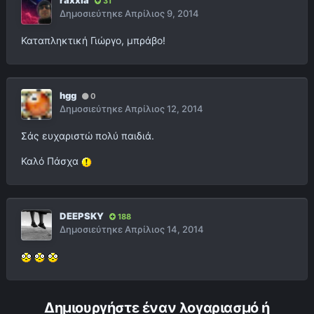
raxxla
31
Δημοσιεύτηκε
Απρίλιος 9, 2014
Καταπληκτική Γιώργο, μπράβο!
hgg
0
Δημοσιεύτηκε
Απρίλιος 12, 2014
Σάς ευχαριστώ πολύ παιδιά.
Καλό Πάσχα
DEEPSKY
188
Δημοσιεύτηκε
Απρίλιος 14, 2014
Δημιουργήστε έναν λογαριασμό ή