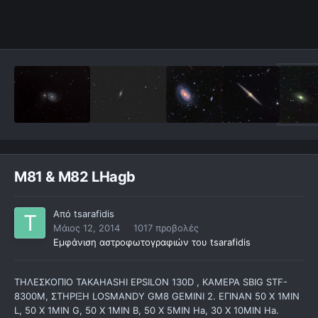
M81 & M82 LHagb
Από
tsarafidis
Μάιος 12, 2014
1017 προβολές
Εμφάνιση αστροφωτογραφιών του tsarafidis
ΤΗΛΕΣΚΟΠΙΟ TAKAHASHI EPSILON 130D , ΚΑΜΕΡΑ SBIG STF-
8300M, ΣΤΗΡΙΞΗ LOSMANDY GM8 GEMINI 2. ΕΓΙΝΑΝ 50 X 1MIN
L, 50 X 1MIN G, 50 X 1MIN B, 50 Χ 5ΜΙΝ Ha, 30 X 10MIN Ha.