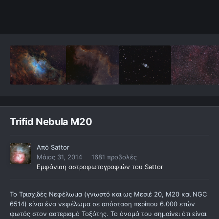
Trifid Nebula M20
Από
Sattor
Μάιος 31, 2014
1681 προβολές
Εμφάνιση αστροφωτογραφιών του Sattor
Το Τρισχιδές Νεφέλωμα (γνωστό και ως Μεσιέ 20, M20 και NGC
6514) είναι ένα νεφέλωμα σε απόσταση περίπου 6.000 ετών
φωτός στον αστερισμό Τοξότης. Το όνομά του σημαίνει ότι είναι