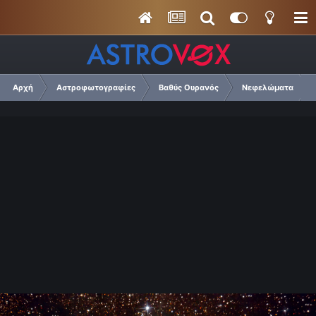
Αρχή
Αστροφωτογραφίες
Βαθύς Ουρανός
Νεφελώματα