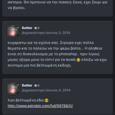
αστερια. Θα προτεινα να την πιασεις ξανα, εχει ζουμι για
να βγαλει.
Sattor
0
Δημοσιεύτηκε
Ιούνιος 3, 2014
ευχαριστω για τα σχολια σας. Σιγουρα εχει πολλα
θεματα και το παλεύω να την φερω βολτα... Η αληθεια
ειναι οτι δυσκολευομαι με το photoshop.. πριν λιγους
μηνες ηξερα μονο το ctrl+l για τα levels
ελπιζω να εχω
συντομα μια πιο βελτιωμένη εκδοχη.
Sattor
0
Δημοσιεύτηκε
Ιούνιος 4, 2014
λιγο βελτιωμένη εδώ
http://www.astrobin.com/full/99788/0/