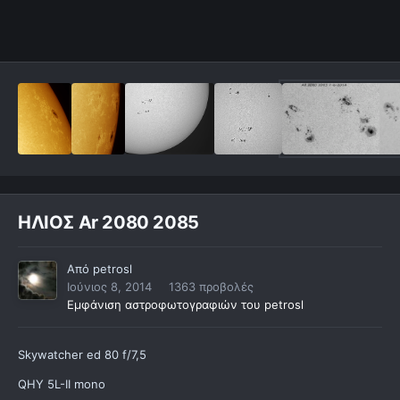
ΗΛΙΟΣ Ar 2080 2085
Από
petrosl
Ιούνιος 8, 2014
1363 προβολές
Εμφάνιση αστροφωτογραφιών του petrosl
Skywatcher ed 80 f/7,5
QHY 5L-II mono