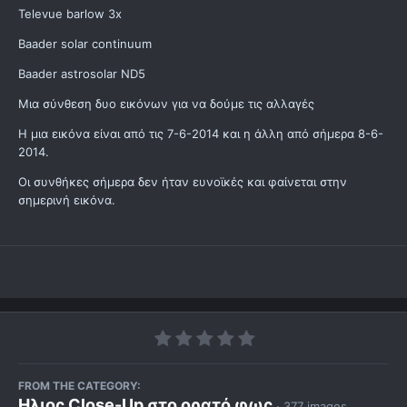
Televue barlow 3x
Baader solar continuum
Baader astrosolar ND5
Μια σύνθεση δυο εικόνων για να δούμε τις αλλαγές
Η μια εικόνα είναι από τις 7-6-2014 και η άλλη από σήμερα 8-6-
2014.
Οι συνθήκες σήμερα δεν ήταν ευνοϊκές και φαίνεται στην
σημερινή εικόνα.
FROM THE CATEGORY:
Ηλιος Close-Up στο ορατό φως
· 377 images