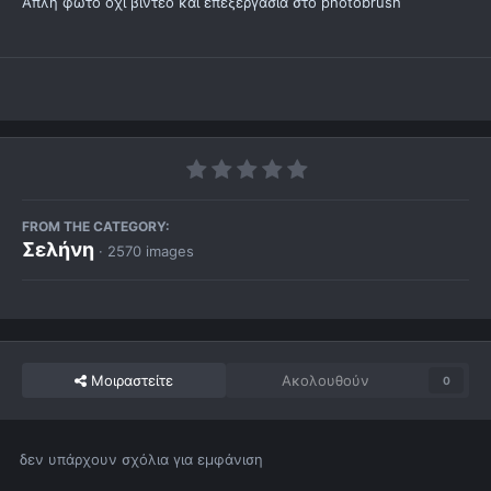
Απλη φωτο οχι βιντεο και επεξεργασια στο photobrush
FROM THE CATEGORY:
Σελήνη
· 2570 images
Μοιραστείτε
Ακολουθούν
0
δεν υπάρχουν σχόλια για εμφάνιση