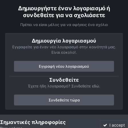
Δημιουργήστε έναν λογαριασμό ή
συνδεθείτε για να σχολιάσετε
Πρέπει να είσαι μέλος για να αφήσεις ένα σχόλιο
Δημιουργία λογαριασμού
Εγγραφείτε για έναν νέο λογαριασμό στην κοινότητά μας.
Είναι εύκολο!.
Εγγραφή νέου λογαριασμού
Συνδεθείτε
Έχετε ήδη λογαριασμό? Συνδεθείτε εδώ.
Συνδεθείτε τώρα
Αρχή
Αστροφωτογραφίες
Σελήνη
ΣΕΛΗΝΗ
Σημαντικές πληροφορίες
I accept