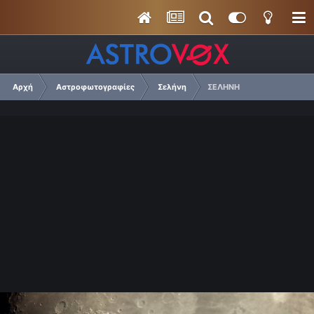
Αρχή
Αστροφωτογραφίες
Σελήνη
ΣΕΛΗΝΗ