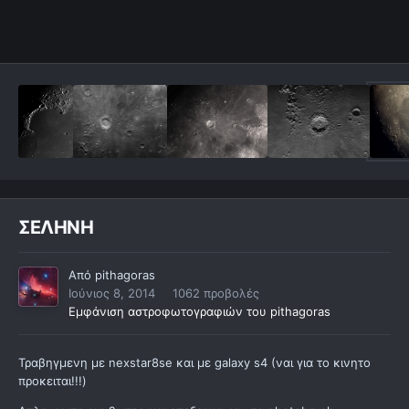
ΣΕΛΗΝΗ
Από
pithagoras
Ιούνιος 8, 2014
1062 προβολές
Εμφάνιση αστροφωτογραφιών του pithagoras
Τραβηγμενη με nexstar8se και με galaxy s4 (ναι για το κινητο
προκειται!!!)