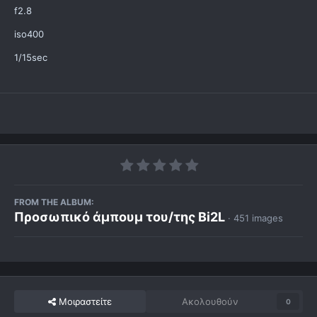
f2.8
iso400
1/15sec
FROM THE ALBUM:
Προσωπικό άμπουμ του/της Bi2L
· 451 images
Μοιραστείτε
Ακολουθούν
0