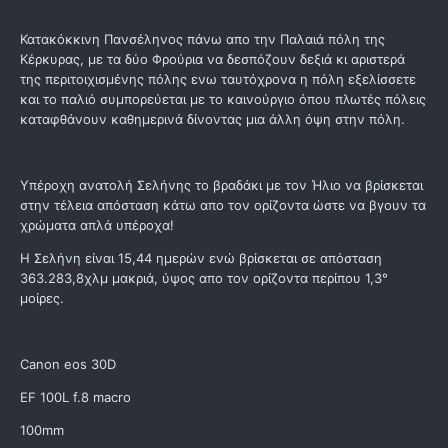
Κατακόκκινη Πανσέληνος πάνω απο την Παλαιά πόλη της
Κέρκυρας, με τα δύο Φρούρια να δεσπόζουν δεξιά κι αριστερά
της περιτοιχισμένης πόλης ενω ταυτόχρονα η πόλη εξελίσσετε
και το παλιό συμπορεύεται με το καινούργιο όπου πλωτές πόλεις
καταφθάνουν καθημερινά δίνοντας μια άλλη όψη στην πόλη.
Υπέροχη ανατολή Σελήνης το βραδάκι με τον Ήλιο να βρίσκεται
στην τέλεια απόσταση κάτω απο τον ορίζοντα ώστε να βγουν τα
χρώματα απλά υπέροχα!
Η Σελήνη είναι 15,44 ημερών ενώ βρίσκεται σε απόσταση
363.283,8χλμ μακριά, ύψος απο τον ορίζοντα περίπου 1,3°
μοίρες.
Canon eos 30D
EF 100L f.8 macro
100mm