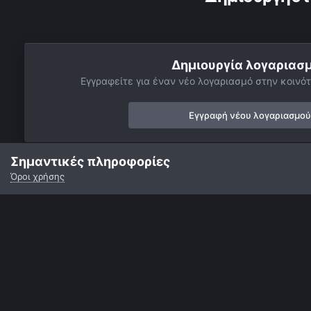
Δημιουργία λογαριασ
Εγγραφείτε για έναν νέο λογαριασμό στην κοινότ
Εγγραφή νέου λογαριασμού
Σημαντικές πληροφορίες
Όροι χρήσης
Αρχή
Αστροφωτογραφίες
Ήλιος
Ηλιος Close-Up στο ορα
Γλώσσα
Εμφάνιση
Επικοινωνία
Cookies