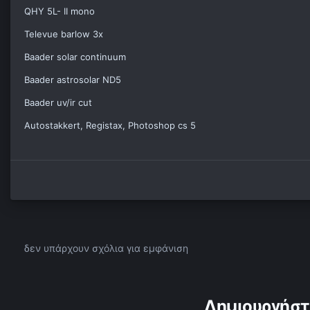
QHY 5L- II mono
Televue barlow 3x
Baader solar continuum
Baader astrosolar ND5
Baader uv/ir cut
Autostakkert, Registax, Photoshop cs 5
δεν υπάρχουν σχόλια για εμφάνιση
Δημιουργήστ