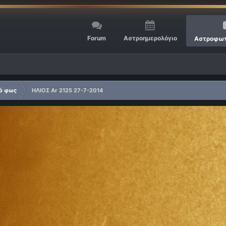
Forum
Αστροημερολόγιο
Αστροφωτ
τό φως
ΗΛΙΟΣ Ar 2125 27-7-2014