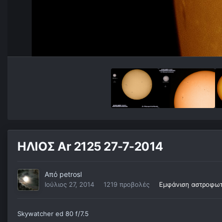
ΗΛΙΟΣ Ar 2125 27-7-2014
Από
petrosl
Ιούλιος 27, 2014
1219 προβολές
Εμφάνιση αστροφωτ
Skywatcher ed 80 f/7.5