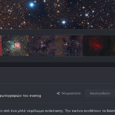
Μοιραστείτε
Ακολουθούν
φωτογραφιών του evansg
νο από ένα μπλέ νεφέλωμα ανάκλασης. Την εικόνα συνθέτουν τα διάσ