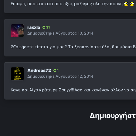
Ειπαμε, ασε και κατι απο εξω, μαζεψες ολη την σκονη
!
raxxla
31
Δημοσιεύτηκε
Αύγουστος 10, 2014
Θ''αφήσετε τίποτα για μας? Τα ξεσκονίσατε όλα, θαυμάσια Β
Andreas72
1
Δημοσιεύτηκε
Αύγουστος 12, 2014
Κανε και λίγο κράτη ρε Σουγγ!!!Άσε και κανέναν άλλον να ση
Δημιουργήστ