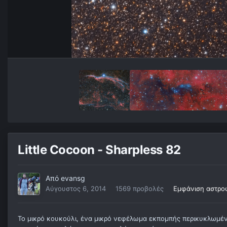
Little Cocoon - Sharpless 82
Από
evansg
Αύγουστος 6, 2014
1569 προβολές
Εμφάνιση αστρο
Το μικρό κουκούλι, ένα μικρό νεφέλωμα εκπομπής περικυκλωμέ