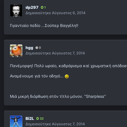
dp297
1
Δημοσιεύτηκε
Αύγουστος 6, 2014
Γιγαντιαίο πεδίο ...Σούπερ Βαγγέλη!!
hgg
0
Δημοσιεύτηκε
Αύγουστος 7, 2014
Πανέμορφη! Πολύ ωραίο, καδράρισμα καί χρωματική απόδοσ
Αναμένουμε γιά τόν οδηγό...
Μιά μικρή διόρθωση στόν τίτλο μόνον. ''Sharpless''
Bi2L
32
Δημοσιεύτηκε
Αύγουστος 7, 2014