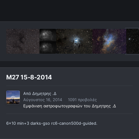
M27 15-8-2014
Από
Δημητρης .Δ
Αύγουστος 16, 2014
1091 προβολές
Εμφάνιση αστροφωτογραφιών του Δημητρης .Δ
6x10 min+3 darks-gso rc6-canon500d-guided.