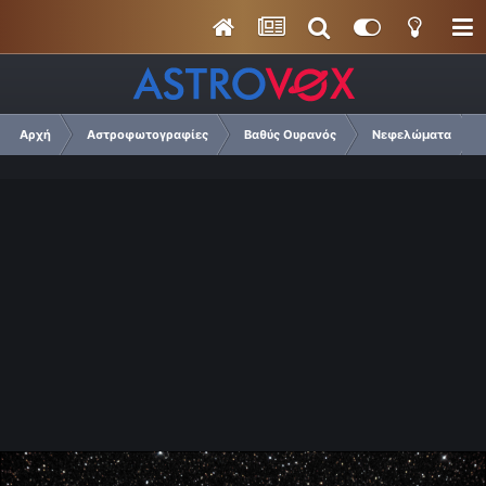
Αρχή
Αστροφωτογραφίες
Βαθύς Ουρανός
Νεφελώματα