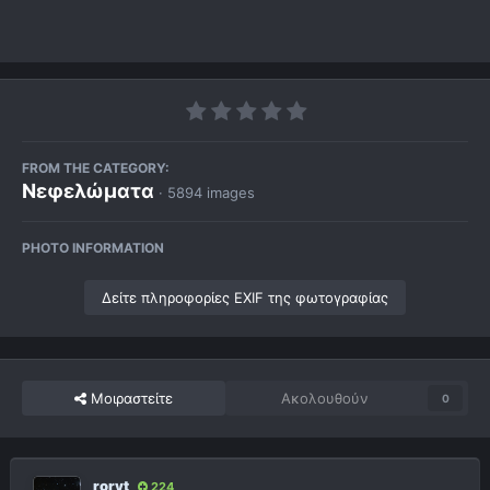
FROM THE CATEGORY:
Νεφελώματα
· 5894 images
PHOTO INFORMATION
Δείτε πληροφορίες EXIF της φωτογραφίας
Μοιραστείτε
Ακολουθούν
0
roryt
224