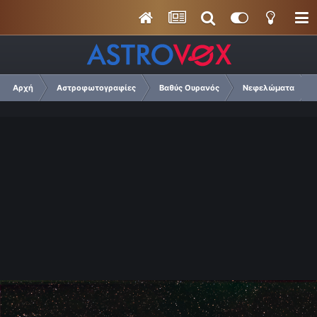
Αρχή
Αστροφωτογραφίες
Βαθύς Ουρανός
Νεφελώματα