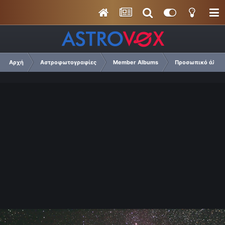
Αρχή
Αστροφωτογραφίες
Member Albums
Προσωπικό άλμπο