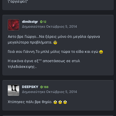
\"αργιεψει\"
dimikolgr
12
Δημοσιεύτηκε
Οκτώβριος 5, 2014
Αστο βρε Γιώργο...Να ξέρεις μόνο ότι μεγάλα όργανα
μεγαλύτερα προβλήματα.
Γειά σου Γιάννη.Το μπλέ μόλις τώρα το είδα και εγώ
Η εικόνα έγινε εξ'''' αποστάσεως σε στυλ
τηλεδιάσκεψης..
DEEPSKY
188
Δημοσιεύτηκε
Οκτώβριος 5, 2014
Χτύπησες πάλι βρε θηρίο.