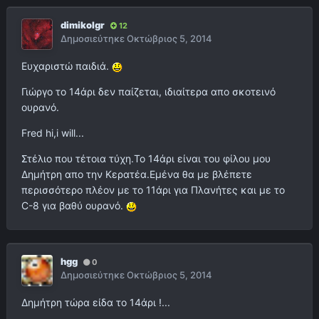
dimikolgr
12
Δημοσιεύτηκε
Οκτώβριος 5, 2014
Ευχαριστώ παιδιά.
Γιώργο το 14άρι δεν παίζεται, ιδιαίτερα απο σκοτεινό
ουρανό.
Fred hi,i will...
Στέλιο που τέτοια τύχη.Το 14άρι είναι του φίλου μου
Δημήτρη απο την Κερατέα.Εμένα θα με βλέπετε
περισσότερο πλέον με το 11άρι για Πλανήτες και με το
C-8 για βαθύ ουρανό.
hgg
0
Δημοσιεύτηκε
Οκτώβριος 5, 2014
Δημήτρη τώρα είδα το 14άρι !...