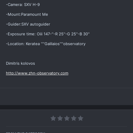
-Camera: SXV H-9
-Mount:Paramount Me
-Guider:SXV autoguider
-Exposure time: Oiii 147-''-R 25''-G 25''-B 30''
-Location: Keratea ''''Galilaios''''observatory
Dimitris kolovos
http://www.zhn-observatory.com