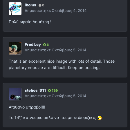
ikoms
0
Δημοσιεύτηκε
Οκτώβριος 4, 2014
Πολύ ωραίο Δημήτρη !
Fred Ley
6
Δημοσιεύτηκε
Οκτώβριος 5, 2014
That is an excellent nice image with lots of detail. Those
planetary nebulae are difficult. Keep on posting.
stelios_STI
769
Δημοσιεύτηκε
Οκτώβριος 5, 2014
Απιθανο μπραβο!!!!
Το 14\" καινουριο οπλο να πουμε καλοριζικο;