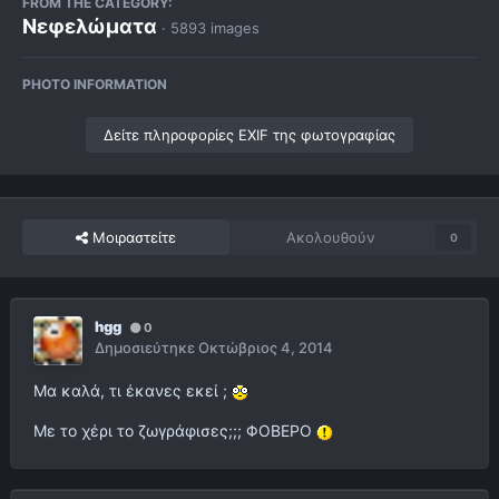
FROM THE CATEGORY:
Νεφελώματα
· 5893 images
PHOTO INFORMATION
Δείτε πληροφορίες EXIF της φωτογραφίας
Μοιραστείτε
Ακολουθούν
0
hgg
0
Δημοσιεύτηκε
Οκτώβριος 4, 2014
Μα καλά, τι έκανες εκεί ;
Με το χέρι το ζωγράφισες;;; ΦΟΒΕΡΟ