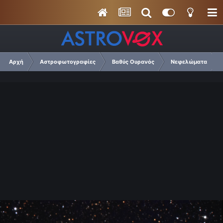
Αρχή
Αστροφωτογραφίες
Βαθύς Ουρανός
Νεφελώματα