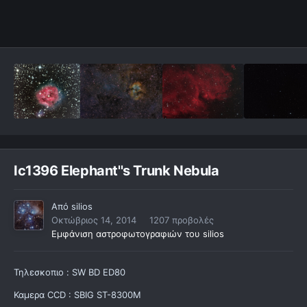
Ic1396 Elephant''s Trunk Nebula
Από
silios
Οκτώβριος 14, 2014
1207 προβολές
Εμφάνιση αστροφωτογραφιών του silios
Τηλεσκοπιο : SW BD ED80
Καμερα CCD : SBIG ST-8300M