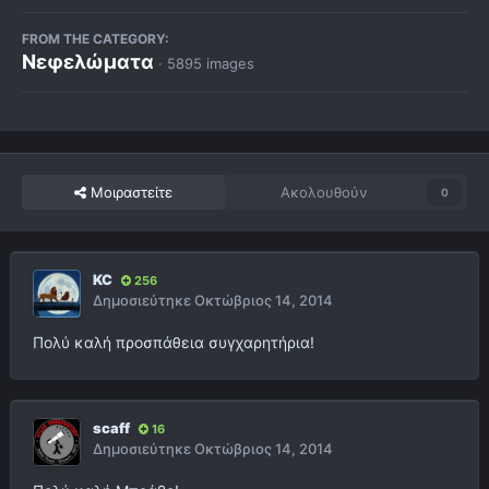
FROM THE CATEGORY:
Νεφελώματα
· 5895 images
Μοιραστείτε
Ακολουθούν
0
KC
256
Δημοσιεύτηκε
Οκτώβριος 14, 2014
Πολύ καλή προσπάθεια συγχαρητήρια!
scaff
16
Δημοσιεύτηκε
Οκτώβριος 14, 2014