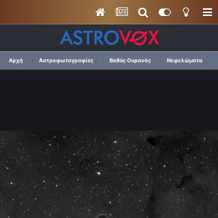
Αρχή
Αστροφωτογραφίες
Βαθύς Ουρανός
Νεφελώματα