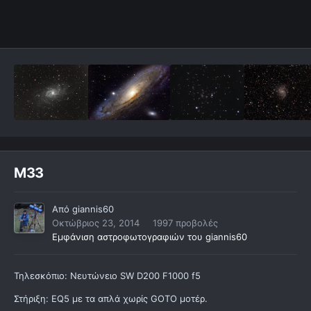
Μ33
Από
giannis60
Οκτώβριος 23, 2014
1997 προβολές
Εμφάνιση αστροφωτογραφιών του giannis60
Τηλεσκόπιο: Νευτώνειο SW D200 F1000 f5
Στήριξη: EQ5 με τα απλά χωρίς GOTO μοτέρ.