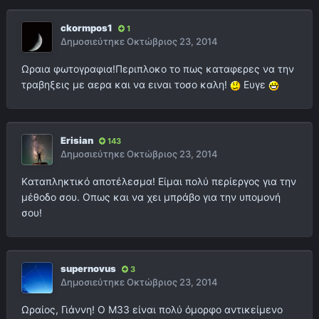
ckormpos1
1
Δημοσιεύτηκε
Οκτώβριος 23, 2014
Ωραια φωτογραφια!Περιπλοκο το πως καταφερες να την
τραβηξεις με αερα και να ειναι τοσο καλη!
Ευγε
Erisian
143
Δημοσιεύτηκε
Οκτώβριος 23, 2014
Kαταπληκτικό αποτέλεσμα! Είμαι πολύ περίεργος για την
μέθοδο σου. Οπως και να χει μπράβο για την υπομονή
σου!
supernovus
3
Δημοσιεύτηκε
Οκτώβριος 23, 2014
Ωραίος, Γιάννη! Ο Μ33 είναι πολύ όμορφο αντικείμενο