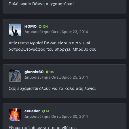
Πολύ ωραίο Γιάννη συγχαρητήρια!
HOMO
134
Δημοσιεύτηκε
Οκτώβριος 23, 2014
Απίστευτα ωραία! Γιάννη είσαι ο πιο visual
αστροφωτογράφος που υπάρχει. Μπράβο σου!
giannis60
115
Δημοσιεύτηκε
Οκτώβριος 25, 2014
Σας ευχαριστώ όλους για τα καλά σας λόγια.
ecuador
14
Δημοσιεύτηκε
Οκτώβριος 30, 2014
Εξαιρετική, ιδίως για τις συνθήκες.