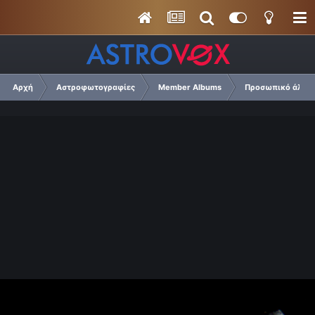
Αρχή
Αστροφωτογραφίες
Member Albums
Προσωπικό άλμπο