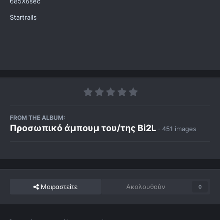
685X6sec
Startrails
FROM THE ALBUM:
Προσωπικό άμπουμ του/της Bi2L
· 451 images
Μοιραστείτε
Ακολουθούν
0