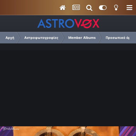
Αρχή
Αστροφωτογραφίες
Member Albums
Προσωπικό άμπουμ