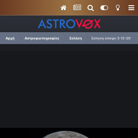
Αρχή
Αστροφωτογραφίες
Σελήνη
Σεληνη αποψε 3-12-2014