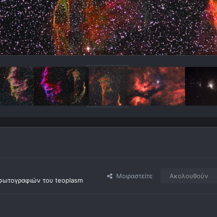
Μοιραστείτε
Ακολουθούν
φωτογραφιών του teoplasm