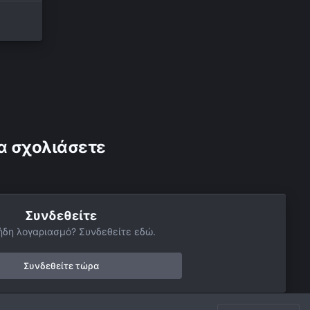
α σχολιάσετε
Συνδεθείτε
ήδη λογαριασμό? Συνδεθείτε εδώ.
Συνδεθείτε τώρα