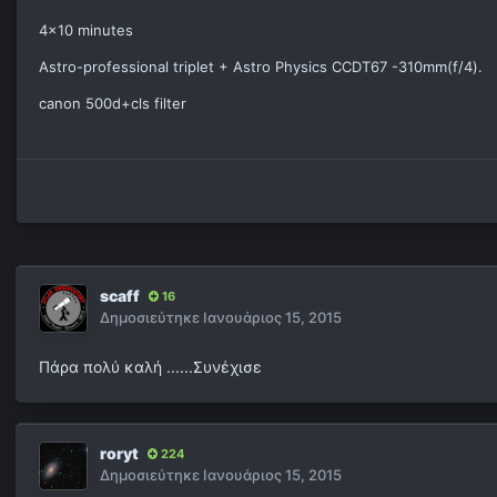
4x10 minutes
Astro-professional triplet + Astro Physics CCDT67 -310mm(f/4).
canon 500d+cls filter
scaff
16
Δημοσιεύτηκε
Ιανουάριος 15, 2015
Πάρα πολύ καλή ......Συνέχισε
roryt
224
Δημοσιεύτηκε
Ιανουάριος 15, 2015