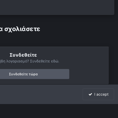
α σχολιάσετε
Συνδεθείτε
ήδη λογαριασμό? Συνδεθείτε εδώ.
Συνδεθείτε τώρα
I accept
Όλη η δραστηριότητα