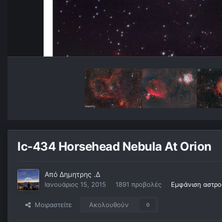
Ic-434 Horsehead Nebula At Orion
Από
Δημητρης .Δ
Ιανουάριος 15, 2015
1891 προβολές
Εμφάνιση αστρο
Μοιραστείτε
Ακολουθούν
0