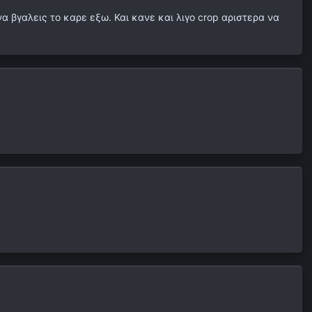
να βγαλεις το καρε εξω. Και κανε και λιγο crop αριστερα να