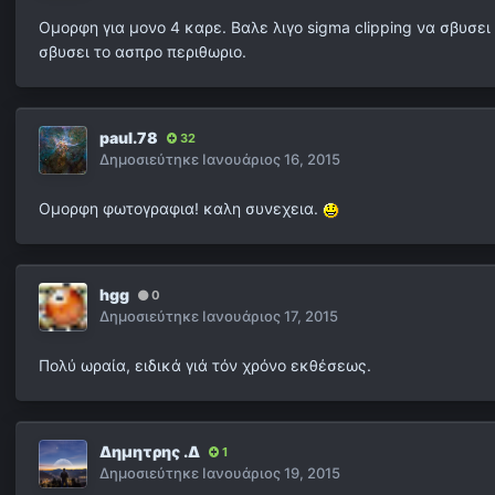
Ομορφη για μονο 4 καρε. Βαλε λιγο sigma clipping να σβυσει
σβυσει το ασπρο περιθωριο.
paul.78
32
Δημοσιεύτηκε
Ιανουάριος 16, 2015
Oμορφη φωτογραφια! καλη συνεχεια.
hgg
0
Δημοσιεύτηκε
Ιανουάριος 17, 2015
Πολύ ωραία, ειδικά γιά τόν χρόνο εκθέσεως.
Δημητρης .Δ
1
Δημοσιεύτηκε
Ιανουάριος 19, 2015