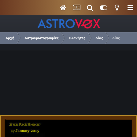
Αρχή
Αστροφωτογραφίες
Πλανήτες
Δίας
Δίας