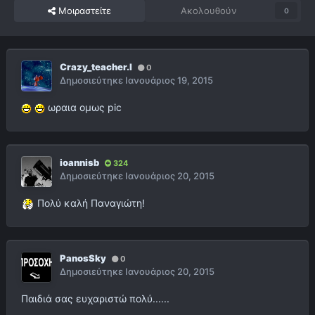
Μοιραστείτε
Ακολουθούν
0
Crazy_teacher.l
0
Δημοσιεύτηκε
Ιανουάριος 19, 2015
ωραια ομως pic
ioannisb
324
Δημοσιεύτηκε
Ιανουάριος 20, 2015
Πολύ καλή Παναγιώτη!
PanosSky
0
Δημοσιεύτηκε
Ιανουάριος 20, 2015
Παιδιά σας ευχαριστώ πολύ......