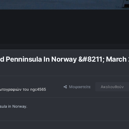
ard Penninsula In Norway &#8211; March
Μοιραστείτε
Ακολουθούν
ωτογραφιών του ngc4565
sula in Norway.