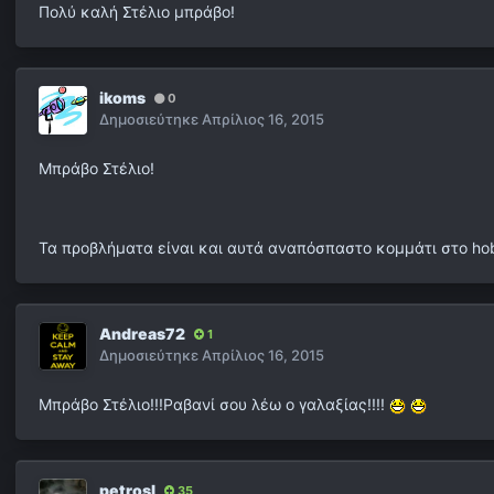
Πολύ καλή Στέλιο μπράβο!
ikoms
0
Δημοσιεύτηκε
Απρίλιος 16, 2015
Μπράβο Στέλιο!
Τα προβλήματα είναι και αυτά αναπόσπαστο κομμάτι στο ho
Andreas72
1
Δημοσιεύτηκε
Απρίλιος 16, 2015
Μπράβο Στέλιο!!!Ραβανί σου λέω ο γαλαξίας!!!!
petrosl
35