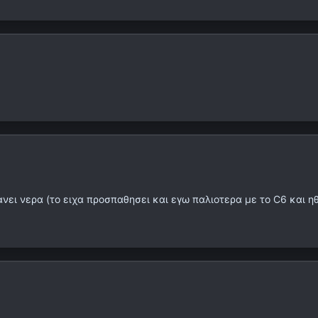
νει νερα (το ειχα προσπαθησει και εγω παλιοτερα με το C6 και ηθ