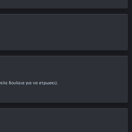
ελε δουλεια για να στρωσει).