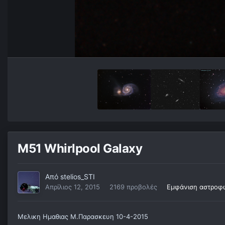
M51 Whirlpool Galaxy
Από
stelios_STI
Απρίλιος 12, 2015
2169 προβολές
Εμφάνιση αστροφω
Μελικη Ημαθιας Μ.Παρασκευη 10-4-2015