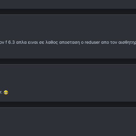
ν f 6.3 απλα ειναι σε λαθος αποσταση ο reduser απο τον αισθητη
r.