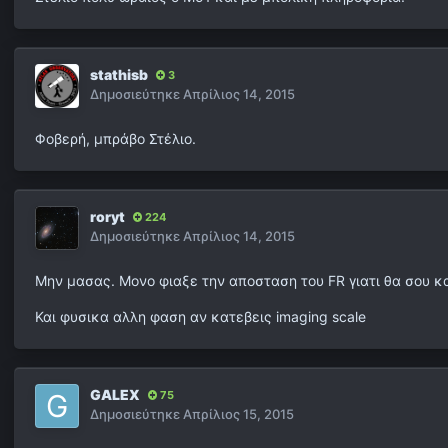
stathisb
3
Δημοσιεύτηκε
Απρίλιος 14, 2015
Φοβερή, μπράβο Στέλιο.
roryt
224
Δημοσιεύτηκε
Απρίλιος 14, 2015
Μην μασας. Μονο φιαξε την αποσταση του FR γιατι θα σου κα
Και φυσικα αλλη φαση αν κατεβεις imaging scale
GALEX
75
Δημοσιεύτηκε
Απρίλιος 15, 2015