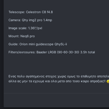
Telescope: Celestron C8 f4.8
Camera: Qhy img2 pro 1.4mp
Image scale: 1.36\"/pxl
Mount: Neq6 pro
Guide: Orion mini guidescope Qhy5L-ii
Filters/exrosures: Baader LRGB (90-60-30-30) 3.5h total
Ενας πολυ αγαπημενος στοχος χωρις ομως το επιθυμητο αποτελεσ
αλλα ας μην τα εχουμε και ολα μετα απο τοσο καιρο απραξιας!!