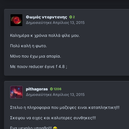
Θωμάς νταρντανης
2
Δημοσιεύτηκε
Απρίλιος 13, 2015
Καλημέρα κ χρόνια πολλά φίλε μου.
Πολύ καλή η φωτο.
Μόνο που έχω μια απορία.
Με ποιον reducer έγινε f 4.8 ;
pithagoras
1206
Δημοσιεύτηκε
Απρίλιος 13, 2015
Στελιο η πληροφορια που μαζεψες ειναι καταπληκτικη!!!
Σκεψου να ειχες και καλυτερες συνθηκες!!!
Ενα μεγαλο μπραβο!!!