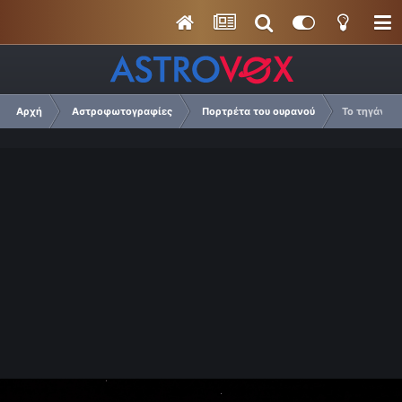
Αρχή
Αστροφωτογραφίες
Πορτρέτα του ουρανού
Το τηγάνι μ