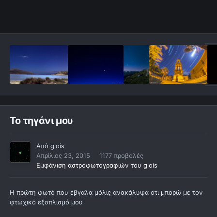
Το τηγάνι μου
Από
glois
Απρίλιος 23, 2015
1177 προβολές
Εμφάνιση αστροφωτογραφιών του glois
Η πρώτη φωτό που έβγαλα μόλις ανακάλυψα οτι μπορώ με τον
φτωχικό εξοπλισμό μου