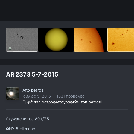
AR 2373 5-7-2015
Από
petrosl
Ιούλιος 5, 2015
1331 προβολές
Εμφάνιση αστροφωτογραφιών του petrosl
Skywatcher ed 80 f/7.5
QHY 5L-II mono