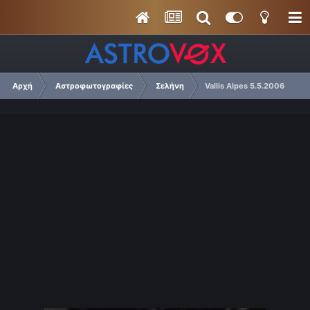
Αρχή
Αστροφωτογραφίες
Σελήνη
Vallis Alpes 5.5.2006