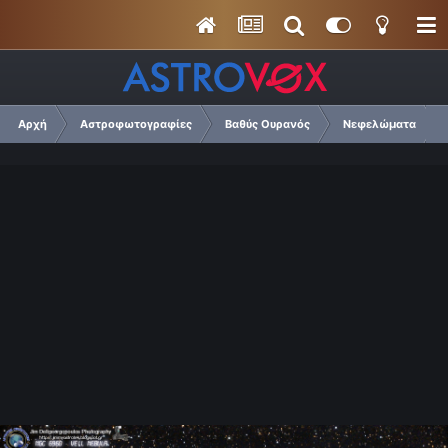
Αρχή
Αστροφωτογραφίες
Βαθύς Ουρανός
Νεφελώματα