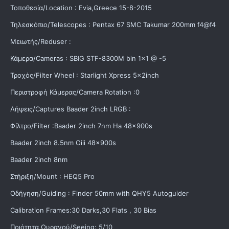
Τοποθεσία/Location : Evia,Greece 15-8-2015
Τηλεσκόπιο/Telescopes : Pentax 67 SMC Takumar 200mm f4@f4
Μειωτής/Reduser :
Κάμερα/Cameras : SBIG STF-8300M bin 1x1 @ -5
Τροχός/Filter Wheel : Starlight Xpress 5x2inch
Περιστροφή Κάμερας/Camera Rotation :0
Λήψεις/Captures Baader 2inch LRGB :
Φίλτρο/Filter :Baader 2inch 7nm Ha 48x900s
Baader 2inch 8.5nm Oiii 48x900s
Baader 2inch 8nm
Στήριξη/Mount : HEQ5 Pro
Οδήγηση/Guiding : Finder 50mm with QHY5 Autoguider
Calibration Frames:30 Darks,30 Flats , 30 Bias
Ποιότητα Ουρανού/Seeing: 5/10