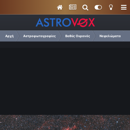
Αρχή
Αστροφωτογραφίες
Βαθύς Ουρανός
Νεφελώματα