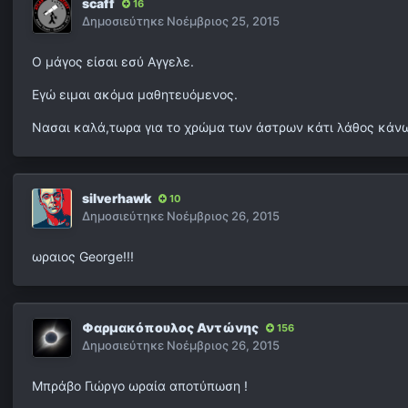
scaff
16
Δημοσιεύτηκε
Νοέμβριος 25, 2015
Ο μάγος είσαι εσύ Αγγελε.
Εγώ ειμαι ακόμα μαθητευόμενος.
Νασαι καλά,τωρα για το χρώμα των άστρων κάτι λάθος κάνω κ
silverhawk
10
Δημοσιεύτηκε
Νοέμβριος 26, 2015
ωραιος George!!!
Φαρμακόπουλος Αντώνης
156
Δημοσιεύτηκε
Νοέμβριος 26, 2015
Μπράβο Γιώργο ωραία αποτύπωση !