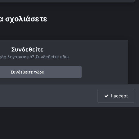
α σχολιάσετε
Συνδεθείτε
ήδη λογαριασμό? Συνδεθείτε εδώ.
Συνδεθείτε τώρα
I accept
Όλη η δραστηριότητα
Powered by Invision Community