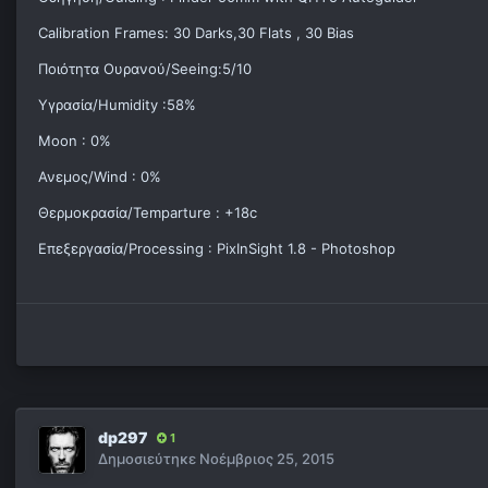
Calibration Frames: 30 Darks,30 Flats , 30 Bias
Ποιότητα Ουρανού/Seeing:5/10
Υγρασία/Humidity :58%
Moon : 0%
Ανεμος/Wind : 0%
Θερμοκρασία/Temparture : +18c
Επεξεργασία/Processing : PixInSight 1.8 - Photoshop
dp297
1
Δημοσιεύτηκε
Νοέμβριος 25, 2015