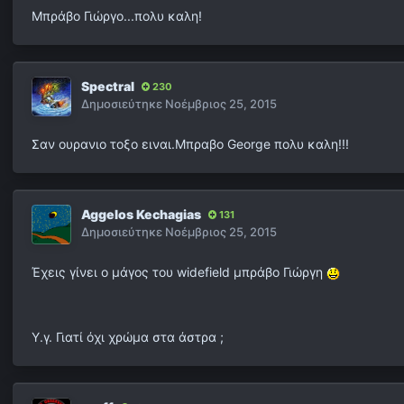
Μπράβο Γιώργο...πολυ καλη!
Spectral
230
Δημοσιεύτηκε
Νοέμβριος 25, 2015
Σαν ουρανιο τοξο ειναι.Μπραβο George πολυ καλη!!!
Aggelos Kechagias
131
Δημοσιεύτηκε
Νοέμβριος 25, 2015
Έχεις γίνει ο μάγος του widefield μπράβο Γιώργη
Y.γ. Γιατί όχι χρώμα στα άστρα ;