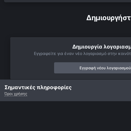
Δημιουργήστ
Δημιουργία λογαριασ
Εγγραφείτε για έναν νέο λογαριασμό στην κοινότ
Εγγραφή νέου λογαριασμού
Σημαντικές πληροφορίες
Όροι χρήσης
Αρχή
Αστροφωτογραφίες
Βαθύς Ουρανός
Νεφελώματα
Γλώσσα
Εμφάνιση
Επικοινωνία
Cookies