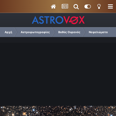
Αρχή
Αστροφωτογραφίες
Βαθύς Ουρανός
Νεφελώματα