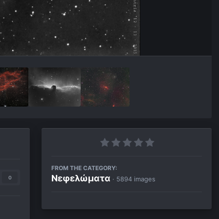
FROM THE CATEGORY:
Νεφελώματα
0
· 5894 images