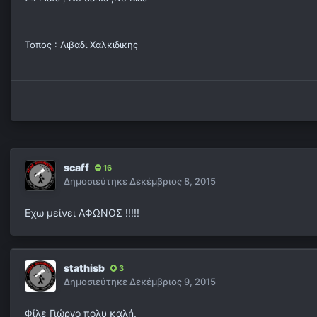
Τοπος : Λιβαδι Χαλκιδικης
scaff
16
Δημοσιεύτηκε
Δεκέμβριος 8, 2015
Εχω μείνει ΑΦΩΝΟΣ !!!!!
stathisb
3
Δημοσιεύτηκε
Δεκέμβριος 9, 2015
Φίλε Γιώργο πολυ καλή.