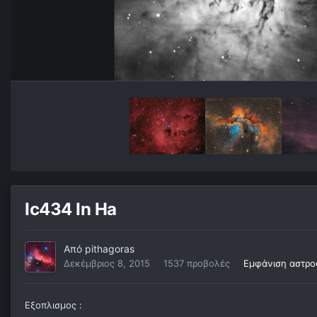
Ic434 In Ha
Από
pithagoras
Δεκέμβριος 8, 2015
1537 προβολές
Εμφάνιση αστρο
Εξοπλισμος :