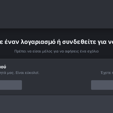
ε έναν λογαριασμό ή συνδεθείτε για ν
Πρέπει να είσαι μέλος για να αφήσεις ένα σχόλιο
μού
ητά μας. Είναι εύκολο!.
Έχετε 
Ic434 In Ha