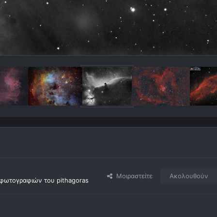
Μοιραστείτε
Ακολουθούν
φωτογραφιών του pithagoras