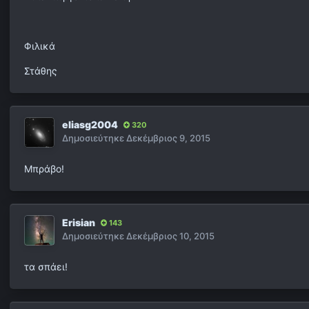
Φιλικά
Στάθης
eliasg2004
320
Δημοσιεύτηκε
Δεκέμβριος 9, 2015
Μπράβο!
Erisian
143
Δημοσιεύτηκε
Δεκέμβριος 10, 2015
τα σπάει!