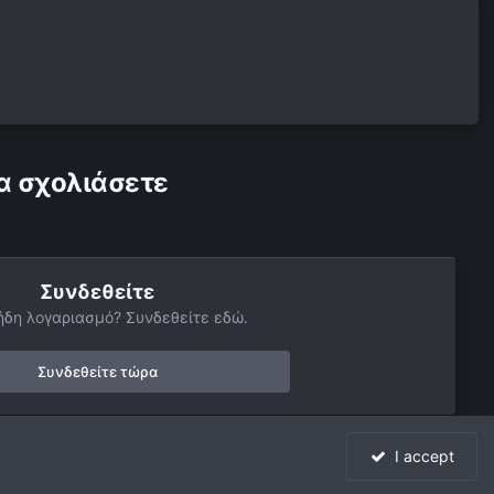
α σχολιάσετε
Συνδεθείτε
ήδη λογαριασμό? Συνδεθείτε εδώ.
Συνδεθείτε τώρα
I accept
Όλη η δραστηριότητα