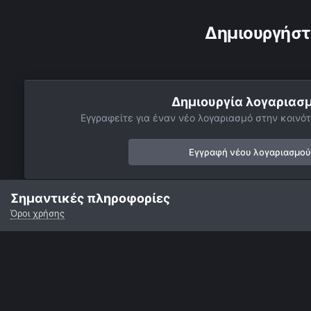
Δημιουργήστ
Δημιουργία λογαριασ
Εγγραφείτε για έναν νέο λογαριασμό στην κοινότ
Εγγραφή νέου λογαριασμού
Σημαντικές πληροφορίες
Όροι χρήσης
Αρχή
Αστροφωτογραφίες
Κομήτες, Διάττοντες και Αστεροειδε
Γλώσσα
Εμφάνιση
Επικοινωνία
Cookies