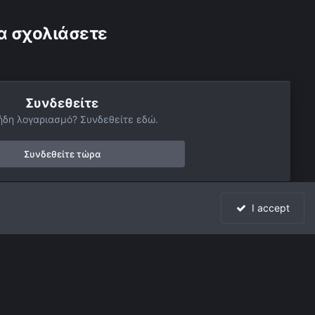
α σχολιάσετε
Συνδεθείτε
ήδη λογαριασμό? Συνδεθείτε εδώ.
Συνδεθείτε τώρα
I accept
Όλη η δραστηριότητα
Powered by Invision Community