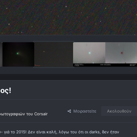
ος!
Μοιραστείτε
Ακολουθούν
ωτογραφιών του Corsair
γιά το 2015! Δεν είναι καλή, λόγω του ότι οι darks, δεν ήταν