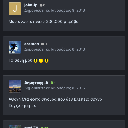
john-lp
0
Δημοσιεύτηκε
Ιανουάριος 8, 2016
Μας αναστάτωσες 300.000 μπράβο
arasteo
0
Δημοσιεύτηκε
Ιανουάριος 8, 2016
Τα σέβη μου
Δημητρης .Δ
1
Δημοσιεύτηκε
Ιανουάριος 8, 2016
Αψογη.Μια φωτο σιγουρα που δεν βλεπεις συχνα.
Συγχαρητήρια.
paul.78
32