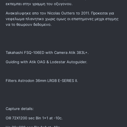
εκπεμπει στην γραμμη του οξυγονου.
Ανακαλυφηκε απο τον Nicolas Outters το 2011. Προκειται για
νεφελωμα πλανητικο χωρις ομως οι επιστημονες μεχρι στιγμης
να το θεωρουν δεδομενο.
Takahashi FSQ-106ED with Camera Atik 383L+.
Guiding with Atik OAG & Lodestar Autoguider.
Filters Astrodon 36mm LRGB E-SERIES II.
Capture details:
OIII 72X1200 sec Bin 1x1 at -10c.