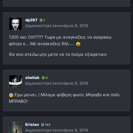
dp297
1
Δημοσιεύτηκε
Ιανουάριος 8, 2016
1200 sec OIII???? Tωρα με αναγκαζεις να αγορασω
φίλτρο ε....Με αναγκαζεις δήλ.....
Θα σου στειλω μην μετα να τα πούμε εξαιρετικο
sheliak
4
Δημοσιεύτηκε
Ιανουάριος 8, 2016
Εχω μεινει..! Μιλαμε φοβερη φωτο..Μπραβο και παλι
ΜΠΡΑΒΟ!
Erisian
143
Δημοσιεύτηκε
Ιανουάριος 8, 2016