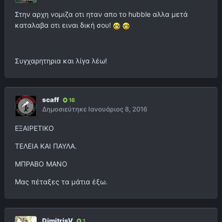
Στην αρχη νομιζα οτι ηταν απο το hubble αλλα μετά
καταλαβα οτι ειναι δική σου!
Συγχαρητηρια και λίγα λέω!
scaff
16
Δημοσιεύτηκε
Ιανουάριος 8, 2016
ΕΞΑΙΡΕΤΙΚΟ
ΤΕΛΕΙΑ ΚΑΙ ΠΑΥΛΑ.
ΜΠΡΑΒΟ ΜΑΝΟ
Μας πέταξες τα μάτια έξω.
DimitrisV
1