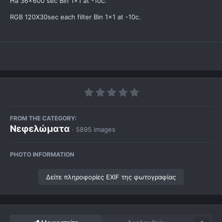
Ha 36x600 sec Bin 1x1 at -10c.
RGB 120X30sec each filter Bin 1x1 at -10c.
FROM THE CATEGORY:
Νεφελώματα
· 5895 images
PHOTO INFORMATION
Δείτε πληροφορίες EXIF της φωτογραφίας