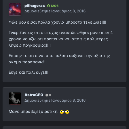
pithagoras
1206
Δημοσιεύτηκε
Ιανουάριος 8, 2016
Φιλε μου εισαι πολλα χρονια μπροστα τελειωσε!!!!
Γνωριζοντας οτι ο στοχος ανακαλυφθηκε μονο πριν 4
χρονια νομιζω οτι πρεπει να ναι απο τις καλυτερες
ληψεις παγκοσμιος!!!!
Επισης το οτι ειναι απο πυλαια αυξανει την αξια της
ακομα παραπανω!!!
Ευγε και παλι ευγε!!!!
AstroGEO
0
Δημοσιεύτηκε
Ιανουάριος 8, 2016
Μανο μπραβο,εξαιρετικη.