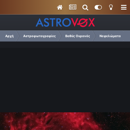
Αρχή
Αστροφωτογραφίες
Βαθύς Ουρανός
Νεφελώματα