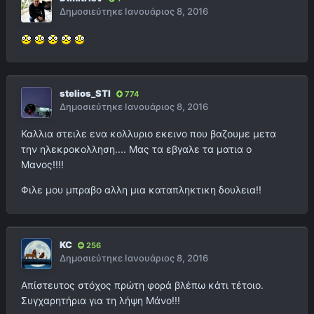
Δημοσιεύτηκε
Ιανουάριος 8, 2016
stelios_STI
774
Δημοσιεύτηκε
Ιανουάριος 8, 2016
Καλλια στειλε ενα κολλυριο εκεινο που βαζουμε μετα
την ηλεκροκολληση.... Μας τα εβγαλε τα ματια ο
Μανος!!!!
Φιλε μου μπραβο αλλη μια καταπληκτικη δουλεια!!
KC
256
Δημοσιεύτηκε
Ιανουάριος 8, 2016
Απίστευτος στόχος πρώτη φορά βλέπω κάτι τέτοιο.
Συγχαρητήρια για τη λήψη Μάνο!!!