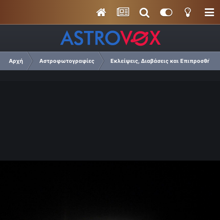
Αρχή
Αστροφωτογραφίες
Εκλείψεις, Διαβάσεις και Επιπροσθήσει