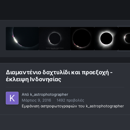
Διαμαντένιο δαχτυλίδι και προεξοχή -
έκλειψη Ινδονησίας
Από
k_astrophotographer
Μάρτιος 9, 2016
1492 προβολές
Εμφάνιση αστροφωτογραφιών του k_astrophotographer