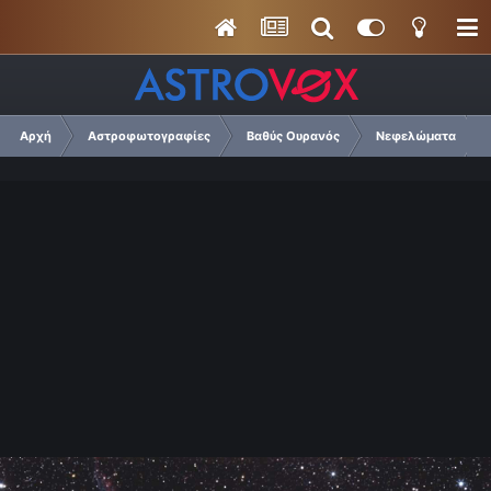
Αρχή
Αστροφωτογραφίες
Βαθύς Ουρανός
Νεφελώματα