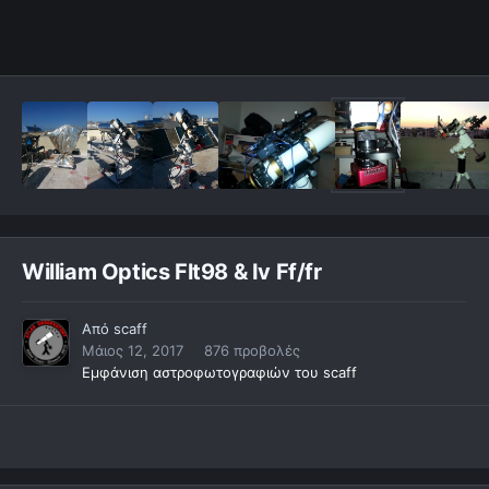
William Optics Flt98 & Iv Ff/fr
Από
scaff
Μάιος 12, 2017
876 προβολές
Εμφάνιση αστροφωτογραφιών του scaff