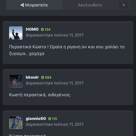
Μοιραστείτε
Ακολουθούν
0
HOMO
134
Δημοσιεύτηκε
Ιούλιος 11, 2017
Περαστικά Κώστα ! Ωραία η ρίγανη αν και σου χαλάει το
ζυγισμα.. χαχαχα
kkoutr
584
Δημοσιεύτηκε
Ιούλιος 11, 2017
Κωστή περαστικά, σιδερένιος.
giannis60
115
Δημοσιεύτηκε
Ιούλιος 11, 2017
Κώστα περαστικά.