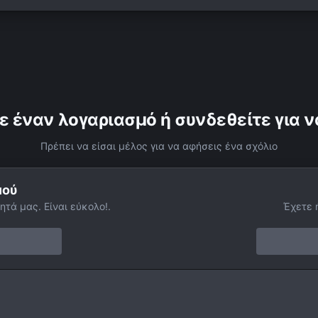
ε έναν λογαριασμό ή συνδεθείτε για ν
Πρέπει να είσαι μέλος για να αφήσεις ένα σχόλιο
μού
ητά μας. Είναι εύκολο!.
Έχετε 
 (giff)