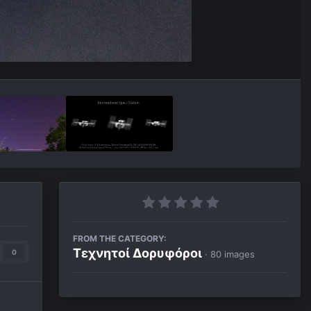
FROM THE CATEGORY:
Τεχνητοί Δορυφόροι
0
· 80 images