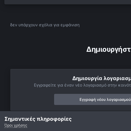
δεν υπάρχουν σχόλια για εμφάνιση
Δημιουργήστ
Δημιουργία λογαριασ
Εγγραφείτε για έναν νέο λογαριασμό στην κοινότ
Εγγραφή νέου λογαριασμού
Σημαντικές πληροφορίες
Όροι χρήσης
Αρχή
Αστροφωτογραφίες
Τεχνητοί Δορυφόροι
Διας και Iss