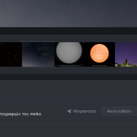
Μοιραστείτε
Ακολουθούν
τογραφιών του meiko