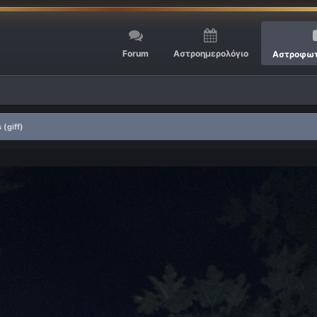
Forum
Αστροημερολόγιο
Αστροφωτ
 (giff)