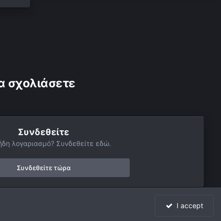
α σχολιάσετε
Συνδεθείτε
ήδη λογαριασμό? Συνδεθείτε εδώ.
Συνδεθείτε τώρα
I accept
Όλη η δραστηριότητα