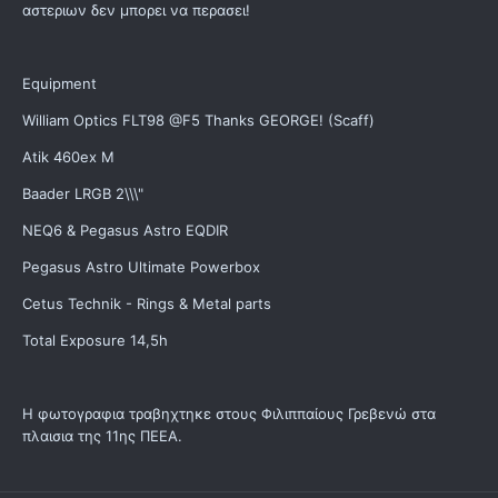
αστεριων δεν μπορει να περασει!
Equipment
William Optics FLT98 @F5 Thanks GEORGE! (Scaff)
Atik 460ex M
Baader LRGB 2\\\"
NEQ6 & Pegasus Astro EQDIR
Pegasus Astro Ultimate Powerbox
Cetus Technik - Rings & Metal parts
Total Exposure 14,5h
Η φωτογραφια τραβηχτηκε στους Φιλιππαίους Γρεβενώ στα
πλαισια της 11ης ΠΕΕΑ.