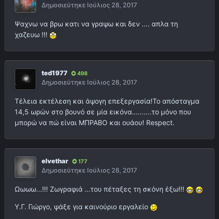
Δημοσιεύτηκε
Ιούλιος 28, 2017
Ψαχνω να βρω κατι να γραψω και δεν .... απλα τη
χαζευω !!!
ted1977
498
Δημοσιεύτηκε
Ιούλιος 28, 2017
Τέλεια εκτέλεση και άψογη επεξεργασία!Το απόσταγμα
14,5 ωρών στο βουνό σε μία εικόνα..........το μόνο που
μπορώ να πώ είναι ΜΠΡΑΒΟ και ουάου! Respect.
elvethar
177
Δημοσιεύτηκε
Ιούλιος 28, 2017
Ωωωω...!!! Ζωγραφιά ...του πέταξες τη σκόνη έξω!!!
Υ.Γ. Γιώργο, ψάξε για καινούριο εργαλείο