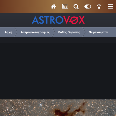
Αρχή
Αστροφωτογραφίες
Βαθύς Ουρανός
Νεφελώματα