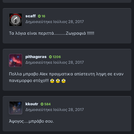
scaff
16
Δημοσιεύτηκε
Ιούλιος 28, 2017
Τα λόγια είναι περιττά..........Ζωγραφιά !!!!!!
pithagoras
1206
Δημοσιεύτηκε
Ιούλιος 28, 2017
Πολλα μπραβο Alex πραγματικα απίστευτη ληψη σε εναν
πανεμορφο στόχο!!!
kkoutr
584
Δημοσιεύτηκε
Ιούλιος 28, 2017
Άψογος....μπράβο σου.