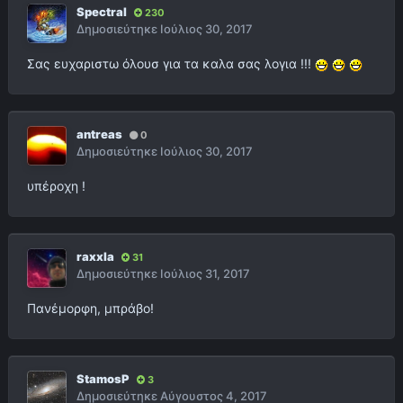
Spectral
230
Δημοσιεύτηκε
Ιούλιος 30, 2017
Σας ευχαριστω όλουσ για τα καλα σας λογια !!!
antreas
0
Δημοσιεύτηκε
Ιούλιος 30, 2017
υπέροχη !
raxxla
31
Δημοσιεύτηκε
Ιούλιος 31, 2017
Πανέμορφη, μπράβο!
StamosP
3
Δημοσιεύτηκε
Αύγουστος 4, 2017