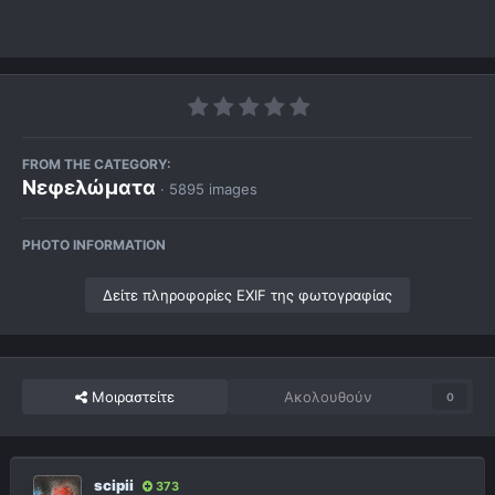
FROM THE CATEGORY:
Νεφελώματα
· 5895 images
PHOTO INFORMATION
Δείτε πληροφορίες EXIF της φωτογραφίας
Μοιραστείτε
Ακολουθούν
0
scipii
373