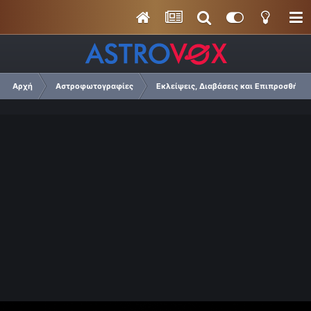
Αρχή
Αστροφωτογραφίες
Εκλείψεις, Διαβάσεις και Επιπροσθήσει