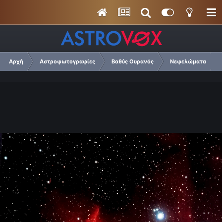
Αρχή
Αστροφωτογραφίες
Βαθύς Ουρανός
Νεφελώματα