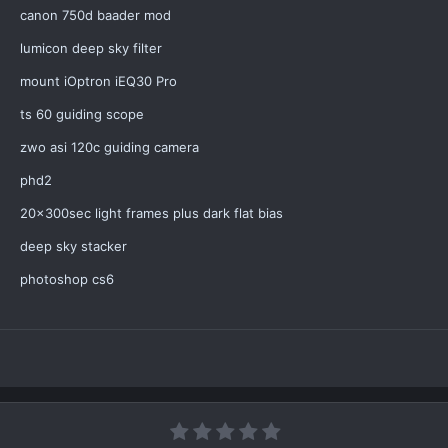
canon 750d baader mod
lumicon deep sky filter
mount iOptron iEQ30 Pro
ts 60 guiding scope
zwo asi 120c guiding camera
phd2
20x300sec light frames plus dark flat bias
deep sky stacker
photoshop cs6