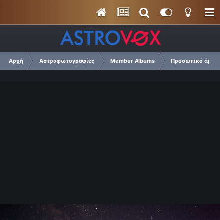
Αρχή
Αστροφωτογραφίες
Member Albums
Προσωπικό άμπουμ